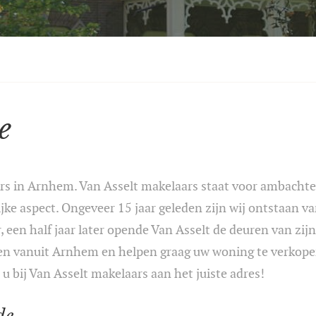
e
rs in Arnhem. Van Asselt makelaars staat voor ambachte
jke aspect. Ongeveer 15 jaar geleden zijn wij ontstaan 
r, een half jaar later opende Van Asselt de deuren van z
en vanuit Arnhem en helpen graag uw woning te verkopen
u bij Van Asselt makelaars aan het juiste adres!