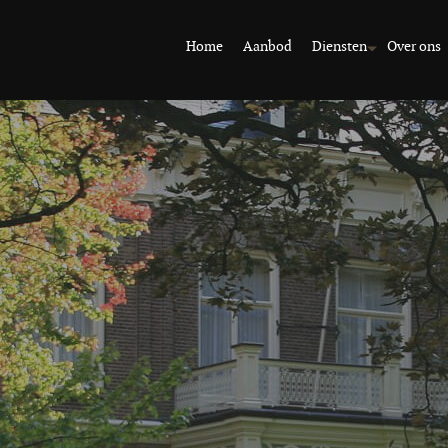
Home
Aanbod
Diensten
Over ons