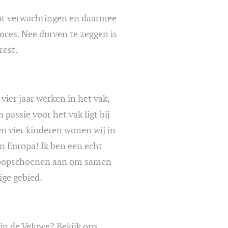
ept verwachtingen en daarmee
roces. Nee durven te zeggen is
rest.
vier jaar werken in het vak,
passie voor het vak ligt bij
n vier kinderen wonen wij in
n Europa! Ik ben een echt
dloopschoenen aan om samen
ge gebied.
in de Veluwe? Bekijk ons