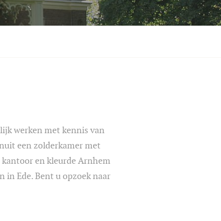
lijk werken met kennis van
vanuit een zolderkamer met
ijn kantoor en kleurde Arnhem
 in Ede. Bent u opzoek naar