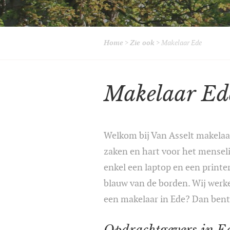
Home
>
Zie ook
>
Makelaar Ede
Makelaar Ed
Welkom bij Van Asselt makelaa
zaken en hart voor het menseli
enkel een laptop en een printe
blauw van de borden. Wij werk
een makelaar in Ede? Dan bent 