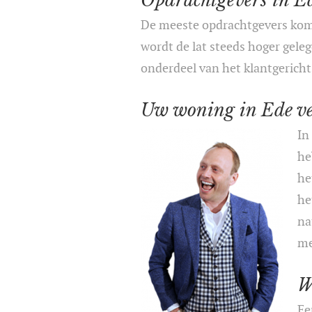
Opdrachtgevers in E
De meeste opdrachtgevers kome
wordt de lat steeds hoger geleg
onderdeel van het klantgericht
Uw woning in Ede v
In
he
he
he
na
me
W
Ee