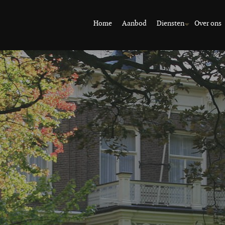
Home
Aanbod
Diensten
Over ons