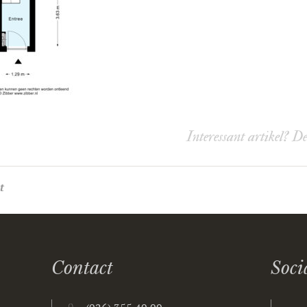
Interessant artikel? D
t
Contact
Soci