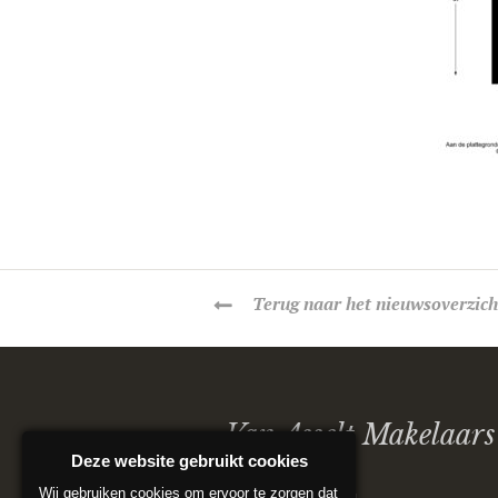
Terug
naar het nieuwsoverzich
Van Asselt Makelaars
Deze website gebruikt cookies
Wij gebruiken cookies om ervoor te zorgen dat