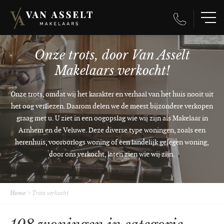
Onze trots, door Van Asselt
Makelaars verkocht!
Onze trots, omdat wij het karakter en verhaal van het huis nooit uit
het oog verliezen. Daarom delen we de meest bijzondere verkopen
graag met u. U ziet in een oogopslag wie wij zijn als Makelaar in
Arnhem en de Veluwe. Deze diverse type woningen, zoals een
herenhuis, vooroorlogs woning of een landelijk gelegen woning,
door ons verkocht, laten zien wie wij zijn.
Home
>
Trots verkocht