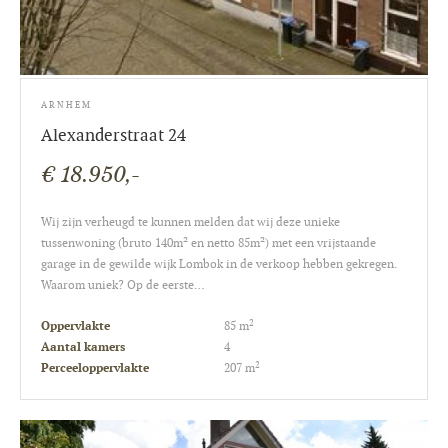
ARNHEM
Alexanderstraat 24
€ 18.950,-
Wij zijn verheugd te kunnen melden dat wij deze unieke
tussenwoning (bruto 140m² en netto 85m²) met een vrijstaande
garage in de gewilde wijk Lombok in de verkoop hebben gekregen.
Waarom uniek? Op de eerste…
2
Oppervlakte
85 m
Aantal kamers
4
2
Perceeloppervlakte
207 m