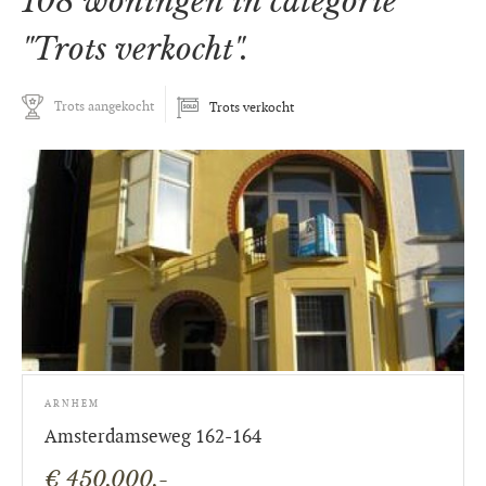
108 woningen in categorie
"Trots verkocht".
Trots aangekocht
Trots verkocht
ARNHEM
Amsterdamseweg 162-164
€ 450.000,-