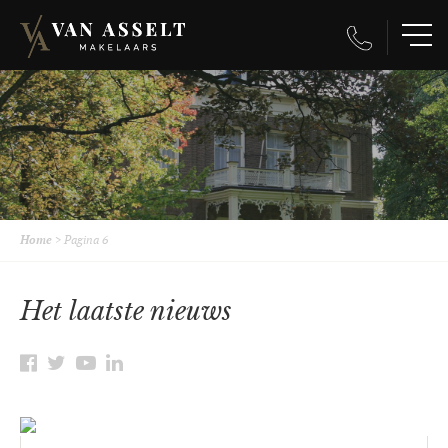
Home
>
Pagina 6
Het laatste nieuws