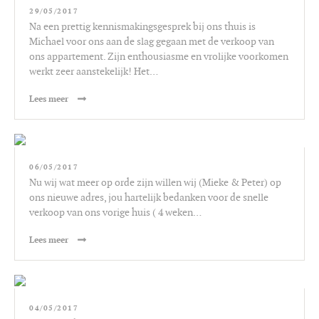
29/05/2017
Na een prettig kennismakingsgesprek bij ons thuis is
Michael voor ons aan de slag gegaan met de verkoop van
ons appartement. Zijn enthousiasme en vrolijke voorkomen
werkt zeer aanstekelijk! Het…
Lees meer
06/05/2017
Nu wij wat meer op orde zijn willen wij (Mieke & Peter) op
ons nieuwe adres, jou hartelijk bedanken voor de snelle
verkoop van ons vorige huis ( 4 weken…
Lees meer
04/05/2017