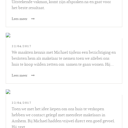
Uitstekende vakman, komt zijn afspraken na en gaat voor
het beste resultaat.
Lees meer
22/04/2017
We maakten kennis met Michael tijdens een bezichtiging en
besloten hem als makelaar te nemen toen we allebei ons
huis te koop wilden zetten om samen te gaan wonen. Hij…
Lees meer
22/04/2017
Toen we met het idee liepen om ons huis te verkopen
hebben we contact gelegd met meerdere makelaars in
Arnhem. Bij Michael hadden vrijwel direct een goed gevoel.
Hij zegt…