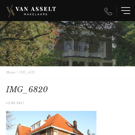
Home
>
IMG_6820
IMG_6820
12/05/2017