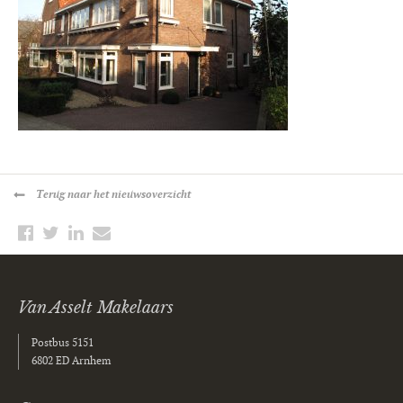
Terug
naar het nieuwsoverzicht
Van Asselt Makelaars
Postbus 5151
6802 ED Arnhem