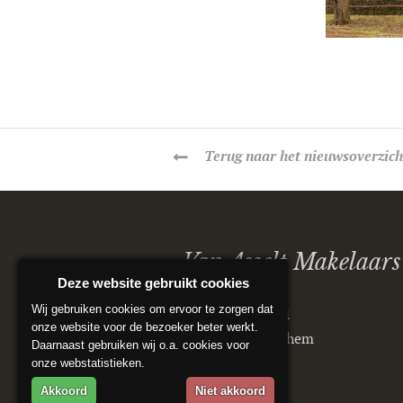
Terug
naar het nieuwsoverzich
Van Asselt Makelaars
Deze website gebruikt cookies
Wij gebruiken cookies om ervoor te zorgen dat
Postbus 5151
onze website voor de bezoeker beter werkt.
6802 ED Arnhem
Daarnaast gebruiken wij o.a. cookies voor
onze webstatistieken.
Akkoord
Niet akkoord