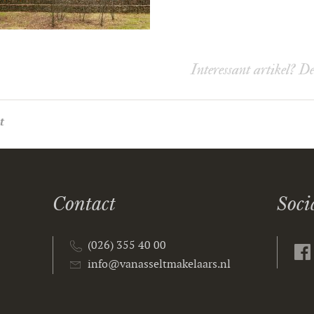
Interessant artikel? D
t
Contact
Soci
(026) 355 40 00
info@vanasseltmakelaars.nl