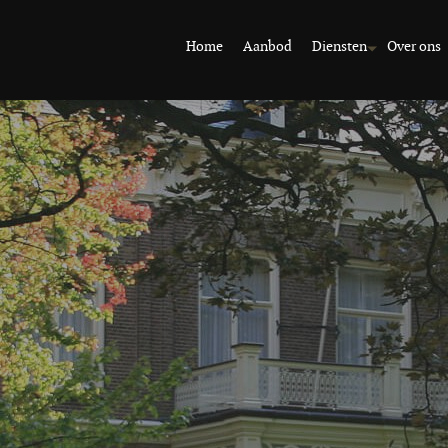
Home
Aanbod
Diensten
Over ons