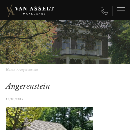
Home
>
Angerenstein
Angerenstein
10/05/2017