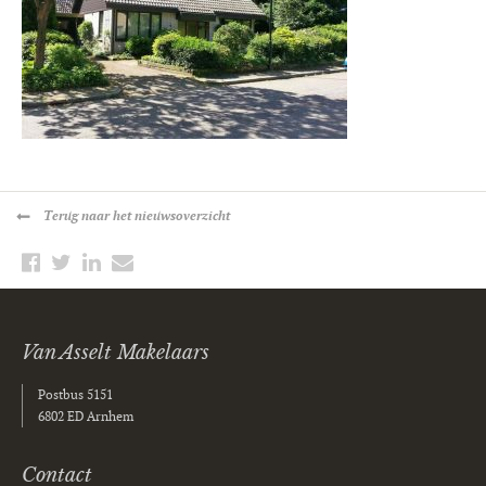
Terug
naar het nieuwsoverzicht
Van Asselt Makelaars
Postbus 5151
6802 ED Arnhem
Contact