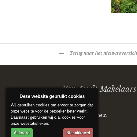
Terug
naar het nieuwsoverzich
Van Asselt Makelaars
Deze website gebruikt cookies
Wij gebruiken cookies om ervoor te zorgen dat
Postbus 5151
onze website voor de bezoeker beter werkt.
6802 ED Arnhem
Daarnaast gebruiken wij o.a. cookies voor
onze webstatistieken.
Akkoord
Niet akkoord