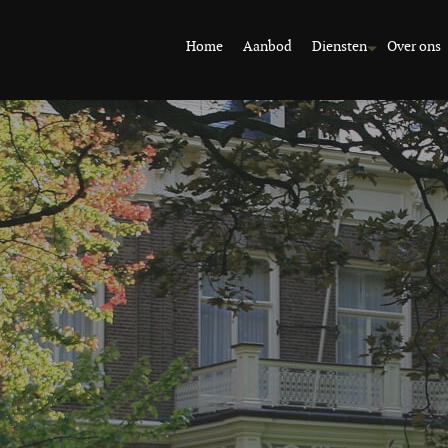
Home
Aanbod
Diensten
Over ons