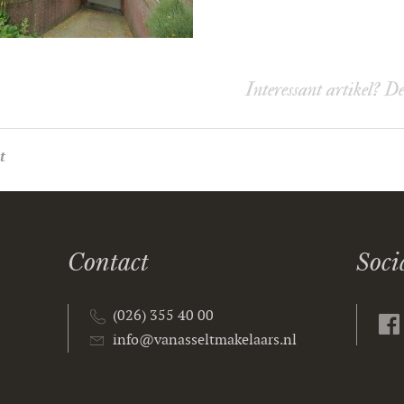
Interessant artikel? D
t
Contact
Soci
(026) 355 40 00
info@vanasseltmakelaars.nl