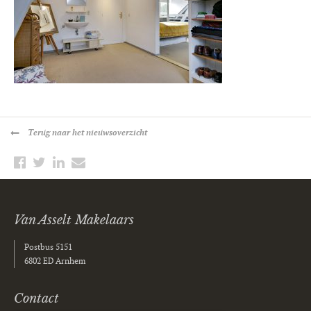
Terug
naar het nieuwsoverzicht
Van Asselt Makelaars
Postbus 5151
6802 ED Arnhem
Contact