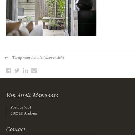
Terug
naar het nieuwsoverzicht
Van Asselt Makelaars
Postbus 5151
6802 ED Arnhem
Contact