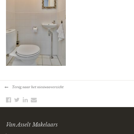
Terug
naar het nieuwsoverzicht
Van Asselt Makelaars