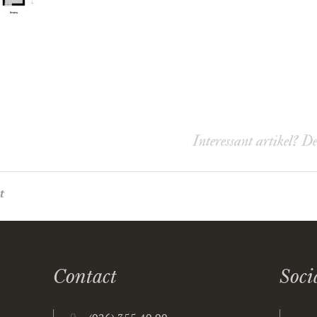
Interessant artikel? D
t
Contact
Soci