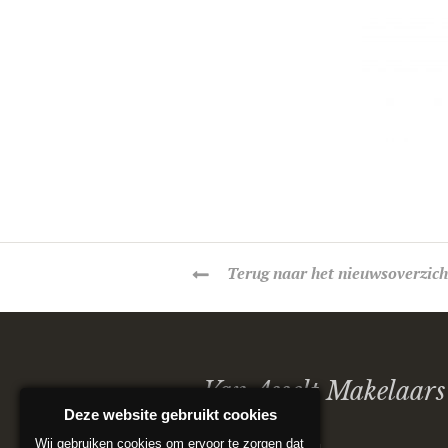
Terug
naar het nieuwsoverzich
Van Asselt Makelaars
Deze website gebruikt cookies
Wij gebruiken cookies om ervoor te zorgen dat