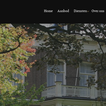
Home
Aanbod
Diensten
Over ons