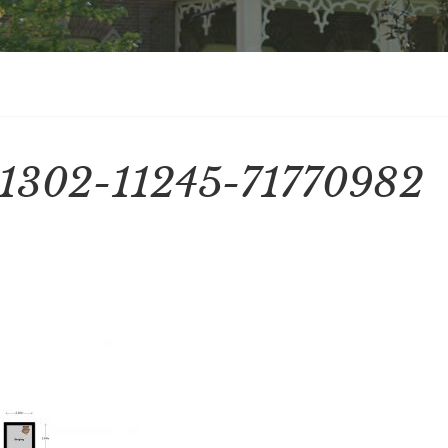
1302-11245-71770982