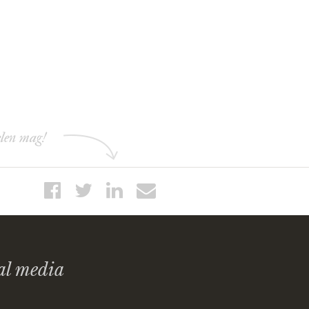
elen mag!
al media