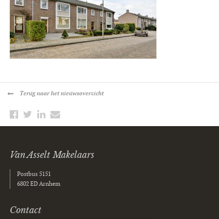
Terug
naar het nieuwsoverzicht
Van Asselt Makelaars
Postbus 5151
6802 ED Arnhem
Contact