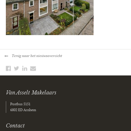
Terug
naar het nieuwsoverzicht
Van Asselt Makelaars
Postbus 5151
6802 ED Arnhem
Contact