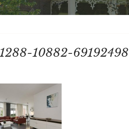
1288-10882-69192498