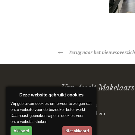
Terug
naar het nieuwsoverzich
Van Asselt Makelaars
Deze website gebruikt cookies
Wij gebruiken cookies om ervoor te zorgen dat
Postbus 5151
onze website voor de bezoeker beter werkt.
6802 ED Arnhem
Daarnaast gebruiken wij o.a. cookies voor
onze webstatistieken.
Akkoord
Niet akkoord