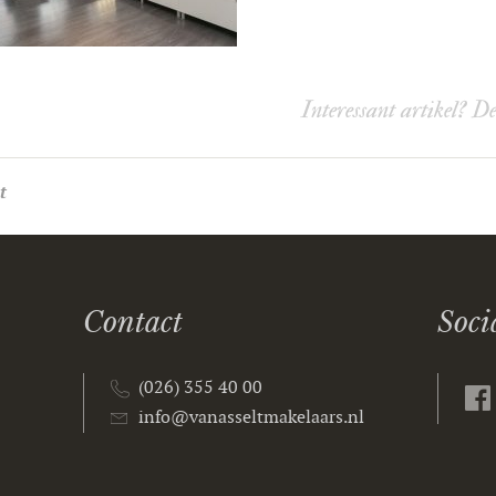
Interessant artikel? D
t
Contact
Soci
(026) 355 40 00
info@vanasseltmakelaars.nl