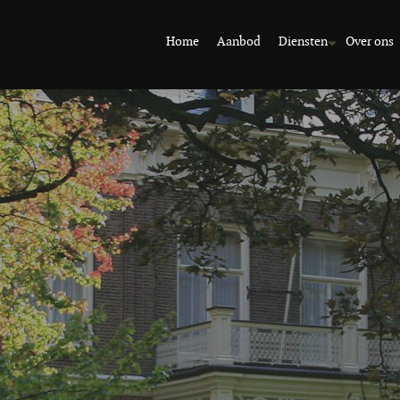
Home
Aanbod
Diensten
Over ons