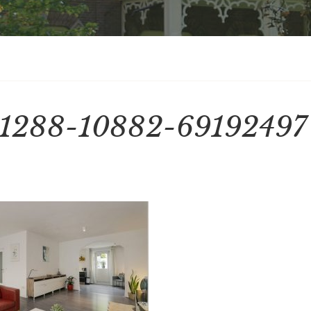
1288-10882-69192497