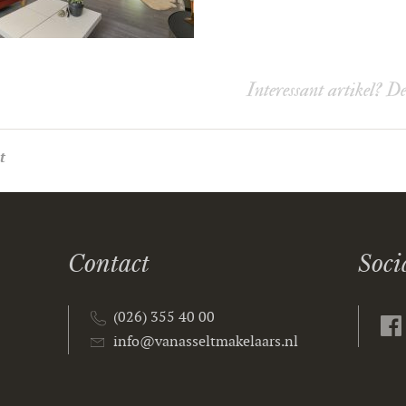
Interessant artikel? D
t
Contact
Soci
(026) 355 40 00
info@vanasseltmakelaars.nl