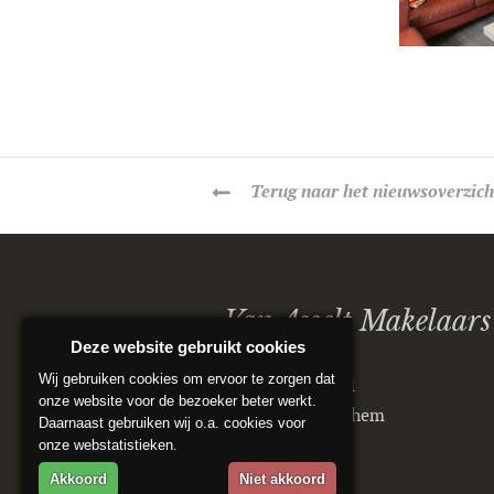
Terug
naar het nieuwsoverzich
Van Asselt Makelaars
Deze website gebruikt cookies
Wij gebruiken cookies om ervoor te zorgen dat
Postbus 5151
onze website voor de bezoeker beter werkt.
6802 ED Arnhem
Daarnaast gebruiken wij o.a. cookies voor
onze webstatistieken.
Akkoord
Niet akkoord