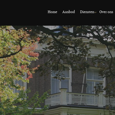
Home
Aanbod
Diensten
Over ons