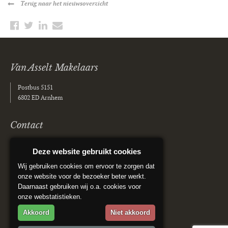
Terug
naar het nieuwsoverzicht
Van Asselt Makelaars
Postbus 5151
6802 ED Arnhem
Contact
(026) 355 40 00
Deze website gebruikt cookies
info@vanasseltmakelaars.nl
Wij gebruiken cookies om ervoor te zorgen dat
onze website voor de bezoeker beter werkt.
Social media
Daarnaast gebruiken wij o.a. cookies voor
onze webstatistieken.
Akkoord
Niet akkoord