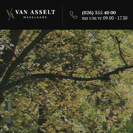
(026) 355 40 00
ma t/m vr 09.00 - 17.30