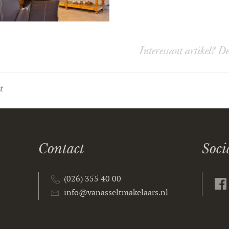
Interessant artikel? D
t
Contact
Soci
(026) 355 40 00
info@vanasseltmakelaars.nl