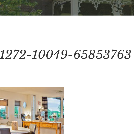
1272-10049-65853763