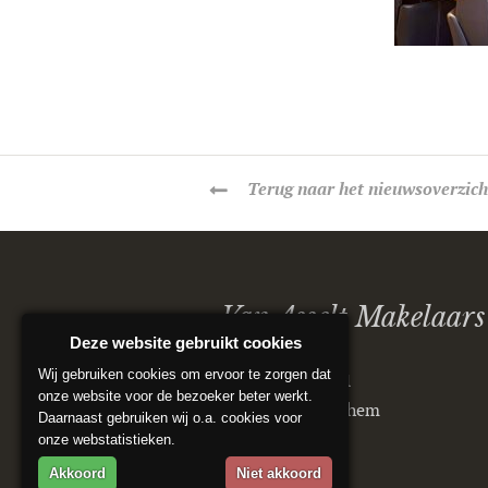
Terug
naar het nieuwsoverzich
Van Asselt Makelaars
Deze website gebruikt cookies
Wij gebruiken cookies om ervoor te zorgen dat
Postbus 5151
onze website voor de bezoeker beter werkt.
6802 ED Arnhem
Daarnaast gebruiken wij o.a. cookies voor
onze webstatistieken.
Akkoord
Niet akkoord