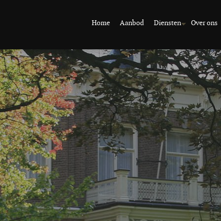
Home
Aanbod
Diensten
Over ons