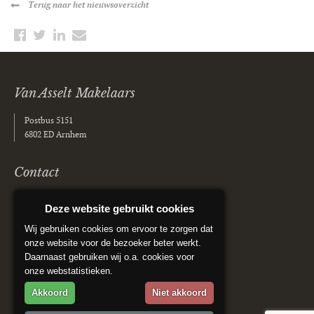
Terug
naar het nieuwsoverzicht
Van Asselt Makelaars
Postbus 5151
6802 ED Arnhem
Contact
(026) 355 40 00
Deze website gebruikt cookies
info@vanasseltmakelaars.nl
Wij gebruiken cookies om ervoor te zorgen dat
onze website voor de bezoeker beter werkt.
Social media
Daarnaast gebruiken wij o.a. cookies voor
onze webstatistieken.
Akkoord
Niet akkoord