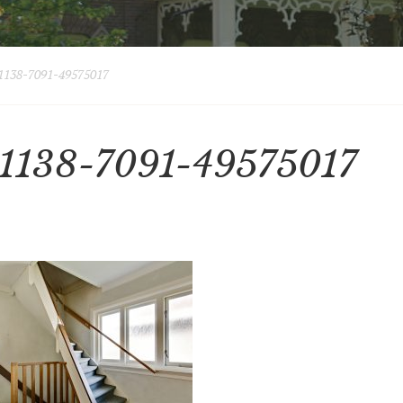
138-7091-49575017
1138-7091-49575017