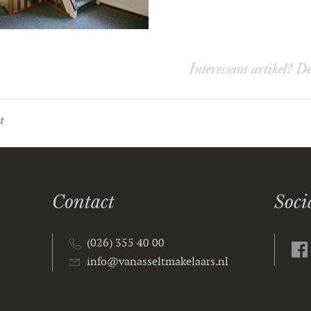
Interessant artikel? D
t
Contact
Soci
(026) 355 40 00
info@vanasseltmakelaars.nl