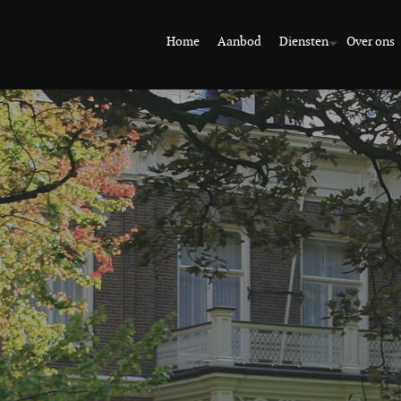
Home
Aanbod
Diensten
Over ons