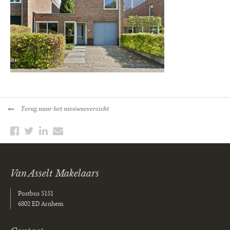
Terug
naar het nieuwsoverzicht
Van Asselt Makelaars
Postbus 5151
6802 ED Arnhem