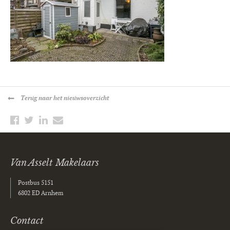
Terug
naar het nieuwsoverzicht
Van Asselt Makelaars
Postbus 5151
6802 ED Arnhem
Contact