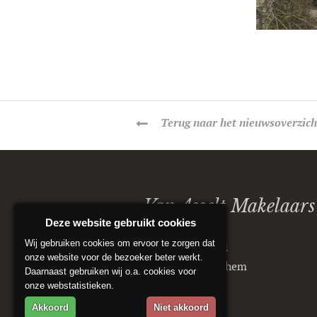
Terug
naar het nieuwsoverzich
Van Asselt Makelaars
Deze website gebruikt cookies
Wij gebruiken cookies om ervoor te zorgen dat
Postbus 5151
onze website voor de bezoeker beter werkt.
6802 ED Arnhem
Daarnaast gebruiken wij o.a. cookies voor
onze webstatistieken.
Akkoord
Niet akkoord