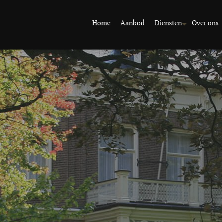
Home
Aanbod
Diensten
Over ons