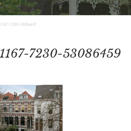
1167-7230-53086459
1167-7230-53086459