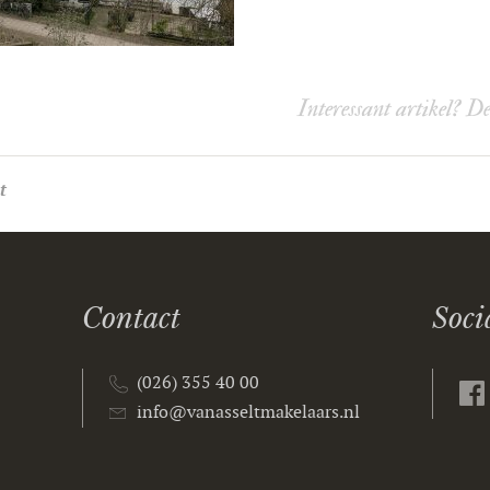
Interessant artikel? D
t
Contact
Soci
(026) 355 40 00
info@vanasseltmakelaars.nl