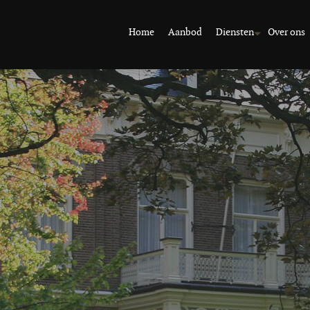
Home
Aanbod
Diensten
Over ons