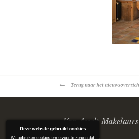
Terug
naar het nieuwsoverzich
Van Asselt Makelaars
Deze website gebruikt cookies
Wij gebruiken cookies om ervoor te zorgen dat