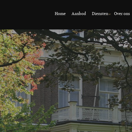
Home
Aanbod
Diensten
Over ons