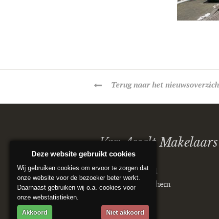
Terug
naar het nieuwsoverzich
Van Asselt Makelaars
Deze website gebruikt cookies
Wij gebruiken cookies om ervoor te zorgen dat
Postbus 5151
onze website voor de bezoeker beter werkt.
6802 ED Arnhem
Daarnaast gebruiken wij o.a. cookies voor
onze webstatistieken.
Akkoord
Niet akkoord