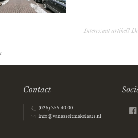
Interessant artikel? D
t
Contact
Soci
(026) 355 40 00
info@vanasseltmakelaars.nl