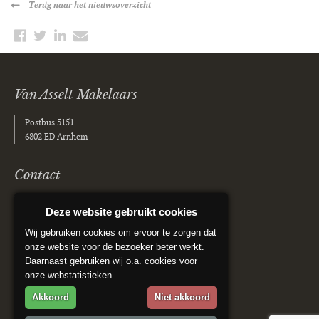
Terug
naar het nieuwsoverzicht
Van Asselt Makelaars
Postbus 5151
6802 ED Arnhem
Contact
(026) 355 40 00
Deze website gebruikt cookies
info@vanasseltmakelaars.nl
Wij gebruiken cookies om ervoor te zorgen dat
onze website voor de bezoeker beter werkt.
Social media
Daarnaast gebruiken wij o.a. cookies voor
onze webstatistieken.
Akkoord
Niet akkoord