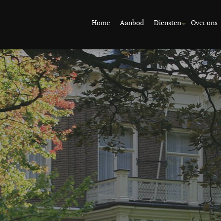
Home
Aanbod
Diensten
Over ons