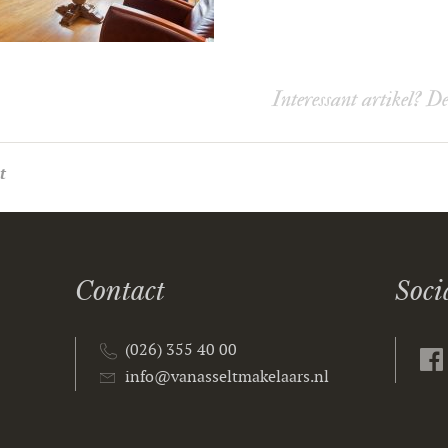
Interessant artikel? D
t
Contact
Soci
(026) 355 40 00
info@vanasseltmakelaars.nl