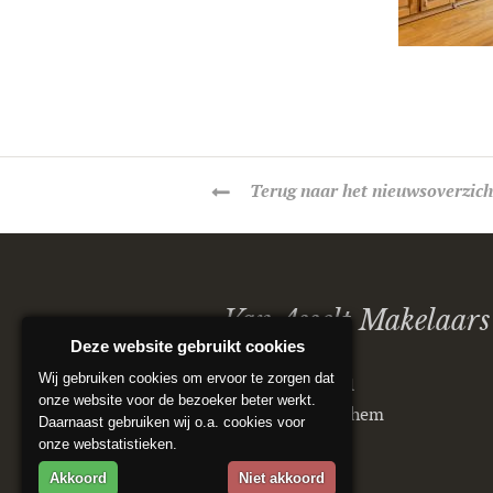
Terug
naar het nieuwsoverzich
Van Asselt Makelaars
Deze website gebruikt cookies
Wij gebruiken cookies om ervoor te zorgen dat
Postbus 5151
onze website voor de bezoeker beter werkt.
6802 ED Arnhem
Daarnaast gebruiken wij o.a. cookies voor
onze webstatistieken.
Akkoord
Niet akkoord