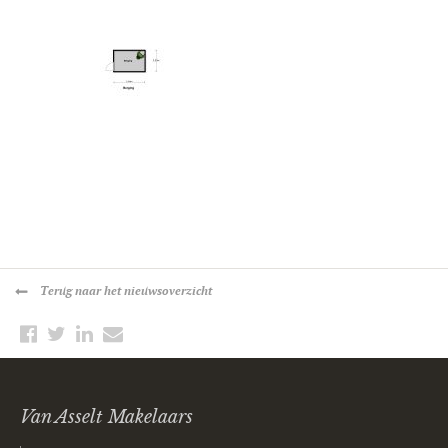
Terug
naar het nieuwsoverzicht
Van Asselt Makelaars