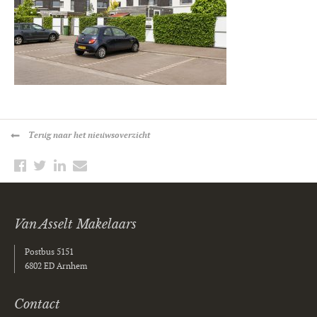
Terug
naar het nieuwsoverzicht
Van Asselt Makelaars
Postbus 5151
6802 ED Arnhem
Contact