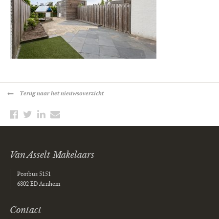
Terug
naar het nieuwsoverzicht
Van Asselt Makelaars
Postbus 5151
6802 ED Arnhem
Contact