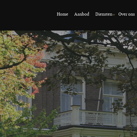
Home
Aanbod
Diensten
Over ons