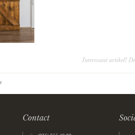
Interessant artikel? D
t
Contact
Soci