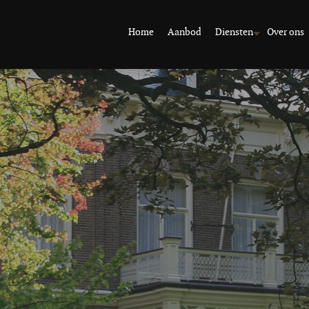
Home
Aanbod
Diensten
Over ons