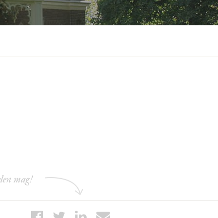
elen mag!