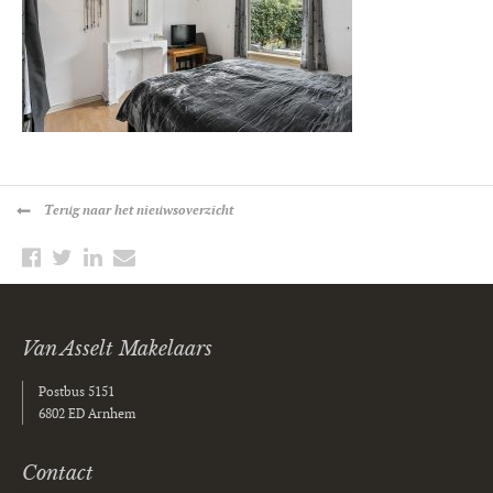
Terug
naar het nieuwsoverzicht
Van Asselt Makelaars
Postbus 5151
6802 ED Arnhem
Contact