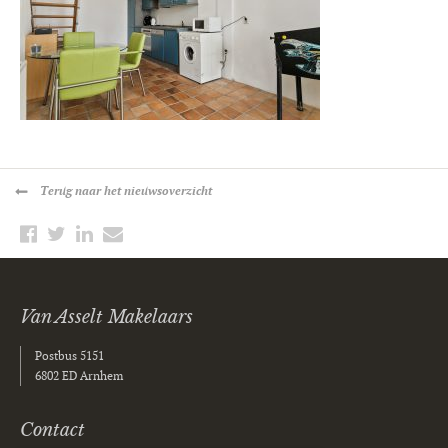
Terug
naar het nieuwsoverzicht
Van Asselt Makelaars
Postbus 5151
6802 ED Arnhem
Contact