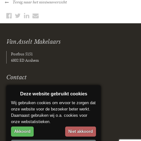
Terug
naar het nieuwsoverzicht
Van Asselt Makelaars
Postbus 5151
6802 ED Arnhem
Contact
(026) 355 40 00
Deze website gebruikt cookies
info@vanasseltmakelaars.nl
Wij gebruiken cookies om ervoor te zorgen dat
onze website voor de bezoeker beter werkt.
Social media
Daarnaast gebruiken wij o.a. cookies voor
onze webstatistieken.
Akkoord
Niet akkoord