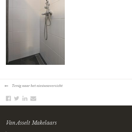
Terug
naar het nieuwsoverzicht
Van Asselt Makelaars