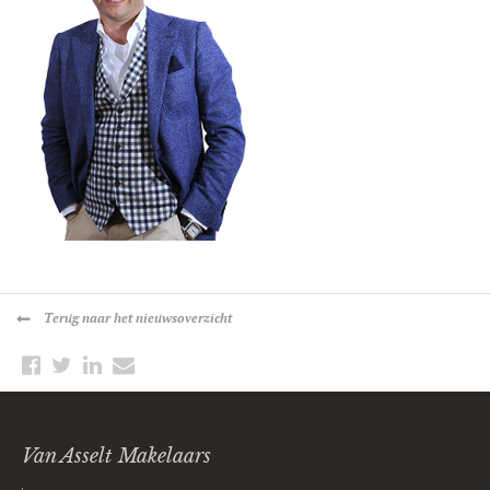
Terug
naar het nieuwsoverzicht
Van Asselt Makelaars