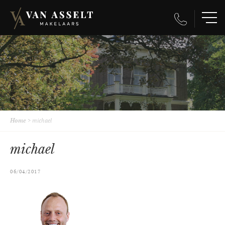
Home
>
michael
michael
06/04/2017