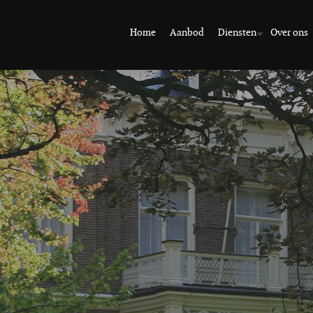
Home
Aanbod
Diensten
Over ons