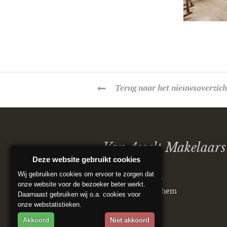
Terug
naar het nieuwsoverzich
Van Asselt Makelaars
Deze website gebruikt cookies
Wij gebruiken cookies om ervoor te zorgen dat
Postbus 5151
onze website voor de bezoeker beter werkt.
6802 ED Arnhem
Daarnaast gebruiken wij o.a. cookies voor
onze webstatistieken.
Akkoord
Niet akkoord