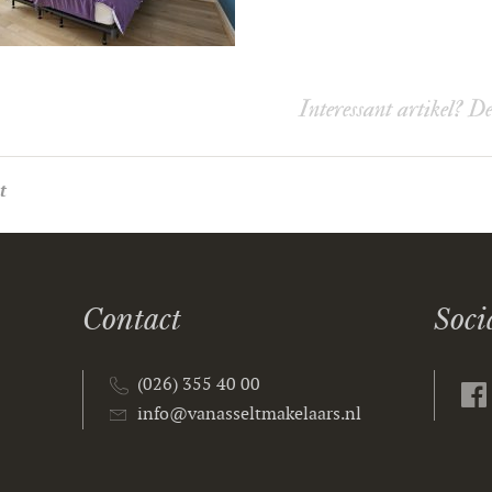
Interessant artikel? D
t
Contact
Soci
(026) 355 40 00
info@vanasseltmakelaars.nl