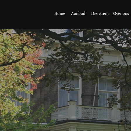
Home
Aanbod
Diensten
Over ons