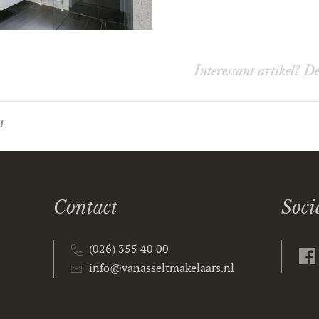
Interessant artikel? D
t
Contact
Soci
(026) 355 40 00
info@vanasseltmakelaars.nl