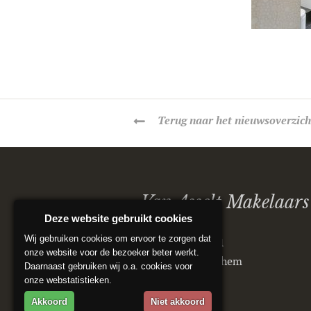
Terug
naar het nieuwsoverzich
Van Asselt Makelaars
Deze website gebruikt cookies
Wij gebruiken cookies om ervoor te zorgen dat
Postbus 5151
onze website voor de bezoeker beter werkt.
6802 ED Arnhem
Daarnaast gebruiken wij o.a. cookies voor
onze webstatistieken.
Akkoord
Niet akkoord