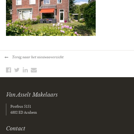
Terug
naar het nieuwsoverzicht
Van Asselt Makelaars
Postbus 5151
6802 ED Arnhem
Contact