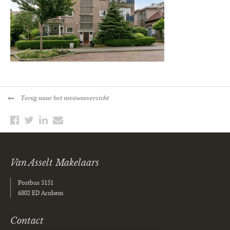
Terug
naar het nieuwsoverzicht
Van Asselt Makelaars
Postbus 5151
6802 ED Arnhem
Contact