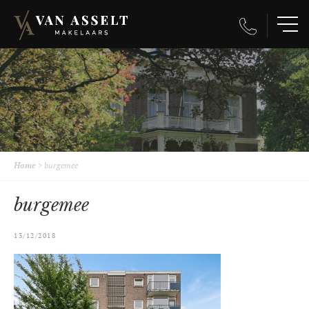
Home
>
burgemee
burgemee
13/12/2018