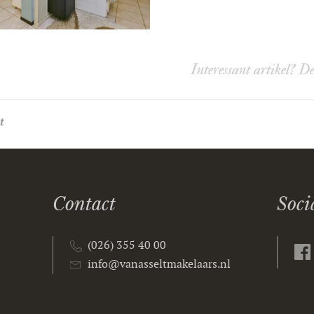
Interessant artikel? D
t
Contact
Soci
(026) 355 40 00
info@vanasseltmakelaars.nl