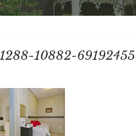
1288-10882-69192455