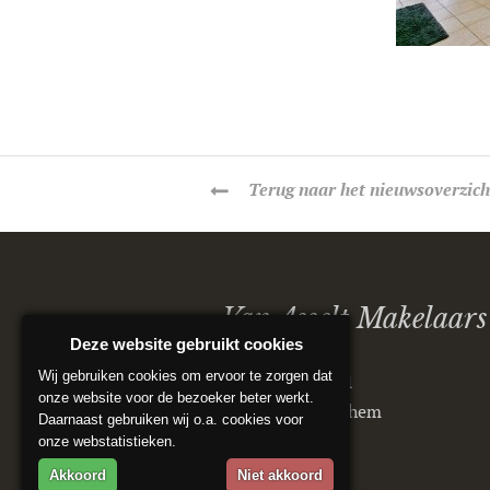
Terug
naar het nieuwsoverzich
Van Asselt Makelaars
Deze website gebruikt cookies
Wij gebruiken cookies om ervoor te zorgen dat
Postbus 5151
onze website voor de bezoeker beter werkt.
6802 ED Arnhem
Daarnaast gebruiken wij o.a. cookies voor
onze webstatistieken.
Akkoord
Niet akkoord