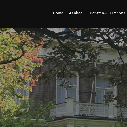
Home
Aanbod
Diensten
Over ons