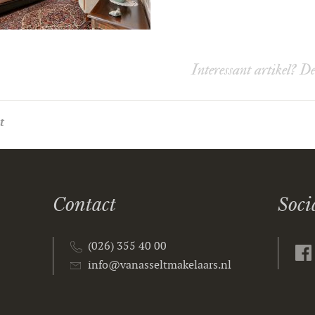
Interessant artikel? D
t
Contact
Soci
(026) 355 40 00
info@vanasseltmakelaars.nl