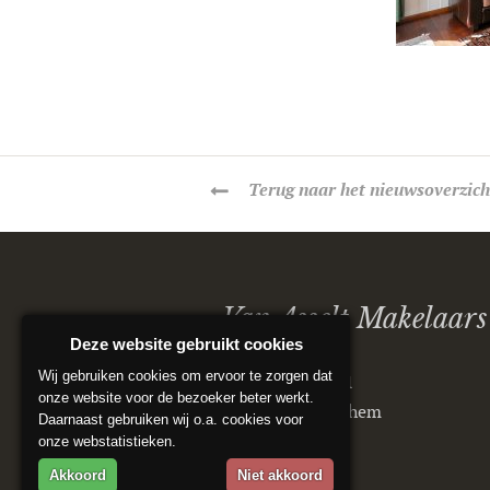
Terug
naar het nieuwsoverzich
Van Asselt Makelaars
Deze website gebruikt cookies
Wij gebruiken cookies om ervoor te zorgen dat
Postbus 5151
onze website voor de bezoeker beter werkt.
6802 ED Arnhem
Daarnaast gebruiken wij o.a. cookies voor
onze webstatistieken.
Akkoord
Niet akkoord