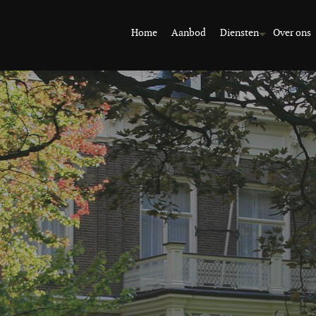
Home
Aanbod
Diensten
Over ons