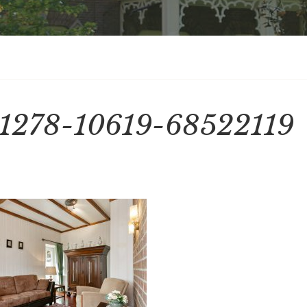
1278-10619-68522119