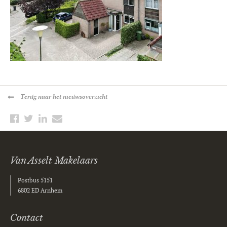
Terug
naar het nieuwsoverzicht
Van Asselt Makelaars
Postbus 5151
6802 ED Arnhem
Contact