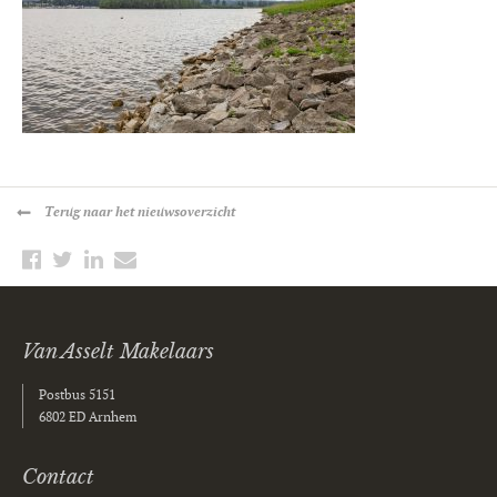
Terug
naar het nieuwsoverzicht
Van Asselt Makelaars
Postbus 5151
6802 ED Arnhem
Contact