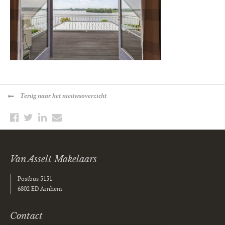
Terug
naar het nieuwsoverzicht
Van Asselt Makelaars
Postbus 5151
6802 ED Arnhem
Contact