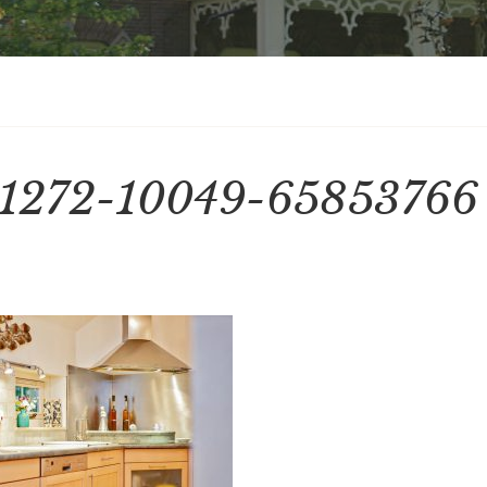
1272-10049-65853766