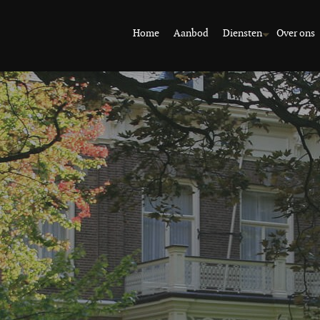
Home
Aanbod
Diensten
Over ons