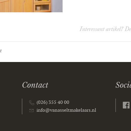
Interessant artikel? D
t
Contact
Soci
(026) 355 40 00
info@vanasseltmakelaars.nl