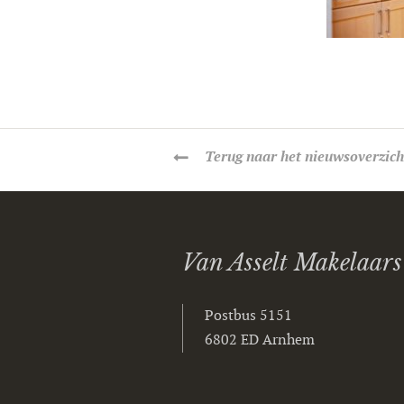
Terug
naar het nieuwsoverzich
Van Asselt Makelaars
Postbus 5151
6802 ED Arnhem