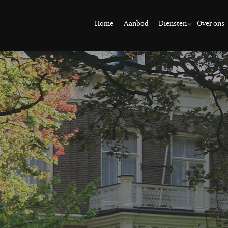
Home
Aanbod
Diensten
Over ons