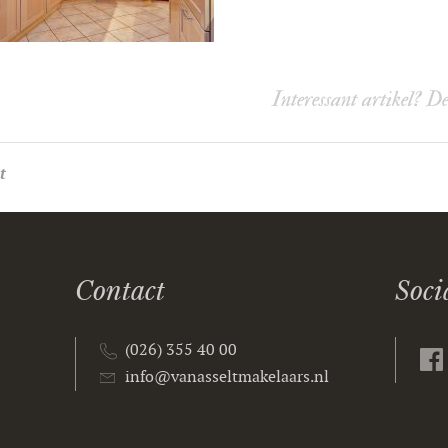
Interessant artikel? D
t
Contact
Soci
(026) 355 40 00
info@vanasseltmakelaars.nl