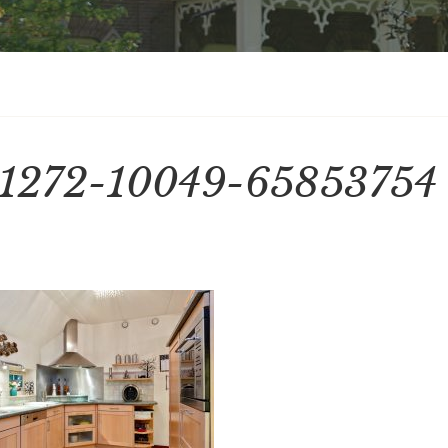
1272-10049-65853754