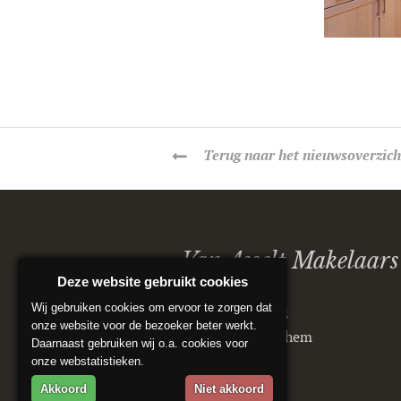
Terug
naar het nieuwsoverzich
Van Asselt Makelaars
Deze website gebruikt cookies
Wij gebruiken cookies om ervoor te zorgen dat
Postbus 5151
onze website voor de bezoeker beter werkt.
6802 ED Arnhem
Daarnaast gebruiken wij o.a. cookies voor
onze webstatistieken.
Akkoord
Niet akkoord